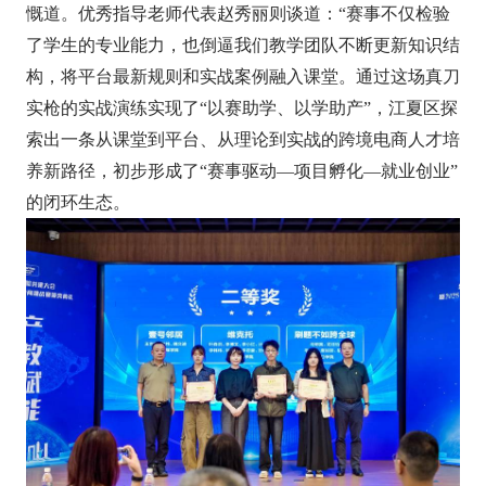
慨道。优秀指导老师代表赵秀丽则谈道：“赛事不仅检验
了学生的专业能力，也倒逼我们教学团队不断更新知识结
构，将平台最新规则和实战案例融入课堂。通过这场真刀
实枪的实战演练实现了“以赛助学、以学助产”，江夏区探
索出一条从课堂到平台、从理论到实战的跨境电商人才培
养新路径，初步形成了“赛事驱动—项目孵化—就业创业”
的闭环生态。