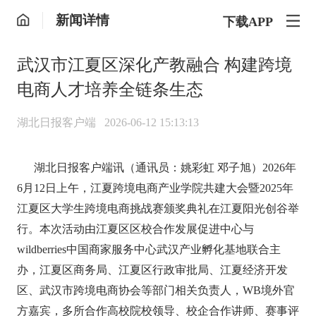
新闻详情
下载APP
武汉市江夏区深化产教融合 构建跨境
电商人才培养全链条生态
湖北日报客户端
2026-06-12 15:13:13
湖北日报客户端讯（通讯员：姚彩虹 邓子旭）2026年
6月12日上午，江夏跨境电商产业学院共建大会暨2025年
江夏区大学生跨境电商挑战赛颁奖典礼在江夏阳光创谷举
行。本次活动由江夏区区校合作发展促进中心与
wildberries中国商家服务中心武汉产业孵化基地联合主
办，江夏区商务局、江夏区行政审批局、江夏经济开发
区、武汉市跨境电商协会等部门相关负责人，WB境外官
方嘉宾，多所合作高校院校领导、校企合作讲师、赛事评