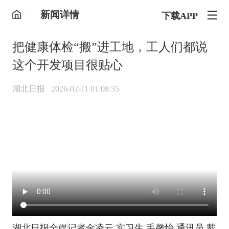
新闻详情
下载APP
​把健康体检“搬”进工地，工人们都说
这个开发项目很贴心
湖北日报
2026-02-11 01:08:35
湖北日报全媒记者金凌云 实习生 毛馨怡 通讯员 戴