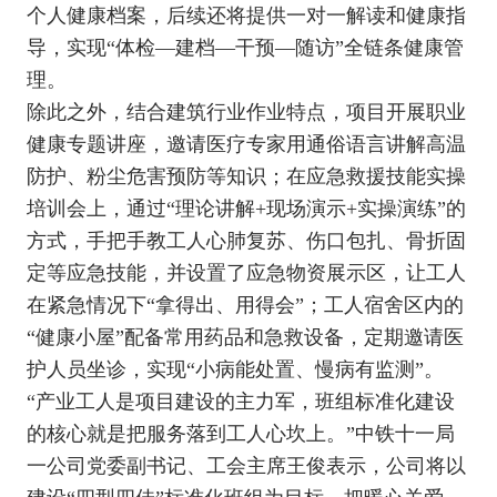
个人健康档案，后续还将提供一对一解读和健康指
导，实现“体检—建档—干预—随访”全链条健康管
理。
除此之外，结合建筑行业作业特点，项目开展职业
健康专题讲座，邀请医疗专家用通俗语言讲解高温
防护、粉尘危害预防等知识；在应急救援技能实操
培训会上，通过“理论讲解+现场演示+实操演练”的
方式，手把手教工人心肺复苏、伤口包扎、骨折固
定等应急技能，并设置了应急物资展示区，让工人
在紧急情况下“拿得出、用得会”；工人宿舍区内的
“健康小屋”配备常用药品和急救设备，定期邀请医
护人员坐诊，实现“小病能处置、慢病有监测”。
“产业工人是项目建设的主力军，班组标准化建设
的核心就是把服务落到工人心坎上。”中铁十一局
一公司党委副书记、工会主席王俊表示，公司将以