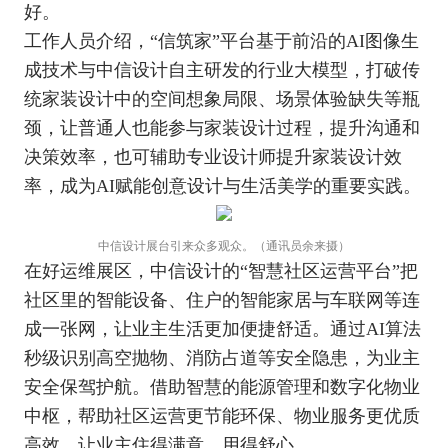
好。
工作人员介绍，“信筑家”平台基于前沿的AI图像生
成技术与中信设计自主研发的行业大模型，打破传
统家装设计中的空间想象局限、场景体验缺失等瓶
颈，让普通人也能参与家装设计过程，提升沟通和
决策效率，也可辅助专业设计师提升家装设计效
率，成为AI赋能创意设计与生活美学的重要实践。
中信设计展台引来众多观众。（通讯员余来摄）
在好运维展区，中信设计的“智慧社区运营平台”把
社区里的智能设备、住户的智能家居与车联网等连
成一张网，让业主生活更加便捷舒适。通过AI算法
秒级识别高空抛物、消防占道等安全隐患，为业主
安全保驾护航。借助智慧的能源管理和数字化物业
中枢，帮助社区运营更节能环保、物业服务更优质
高效，让业主住得满意、用得舒心。