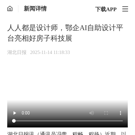
新闻详情
下载APP
人人都是设计师，鄂企AI自助设计平
台亮相好房子科技展
湖北日报
2025-11-14 11:18:33
湖北日报讯（通讯员冯蕾、程畅、程扬）近期，以