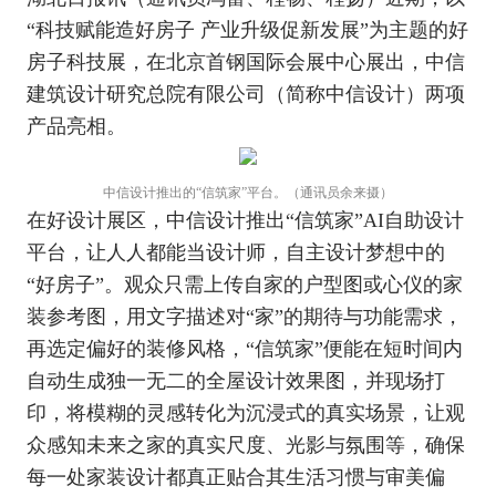
“科技赋能造好房子 产业升级促新发展”为主题的好
房子科技展，在北京首钢国际会展中心展出，中信
建筑设计研究总院有限公司（简称中信设计）两项
产品亮相。
中信设计推出的“信筑家”平台。（通讯员余来摄）
在好设计展区，中信设计推出“信筑家”AI自助设计
平台，让人人都能当设计师，自主设计梦想中的
“好房子”。观众只需上传自家的户型图或心仪的家
装参考图，用文字描述对“家”的期待与功能需求，
再选定偏好的装修风格，“信筑家”便能在短时间内
自动生成独一无二的全屋设计效果图，并现场打
印，将模糊的灵感转化为沉浸式的真实场景，让观
众感知未来之家的真实尺度、光影与氛围等，确保
每一处家装设计都真正贴合其生活习惯与审美偏