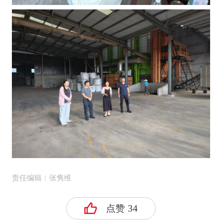
责任编辑：张隽维
点赞
34