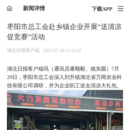
新闻详情
下载APP
枣阳市总工会赴乡镇企业开展“送清凉
促竞赛”活动
湖北日报客户端
2025-07-30 11:43:47
湖北日报客户端讯（通讯员屠顺毅、姚东圆）7月
29日，枣阳市总工会深入刘升镇湖北省万两农业科
技有限公司调研，并为企业职工送去清凉大礼包。