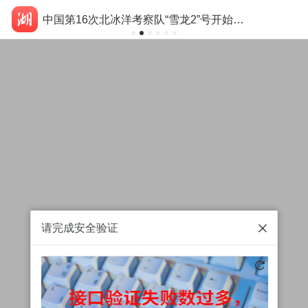
中国第16次北冰洋考察队“雪龙2”号开始本次考察冰站调查
请完成安全验证