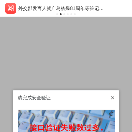
外交部发言人就广岛核爆81周年等答记者问
请完成安全验证