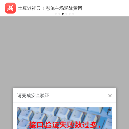
土豆遇祥云！恩施主场迎战黄冈
请完成安全验证