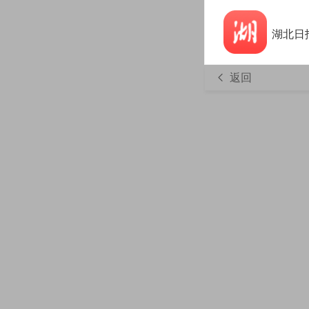
湖北日
返回