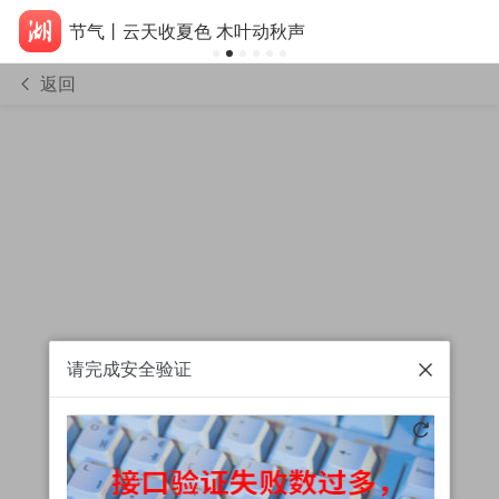
节气丨云天收夏色 木叶动秋声
返回
请完成安全验证