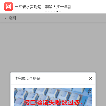
一江碧水贯荆楚，潮涌大江十年新
返回
请完成安全验证