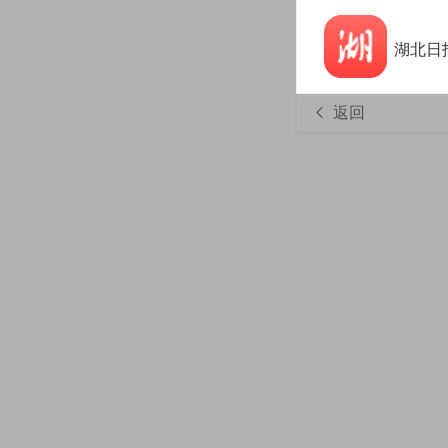
湖北日
返回